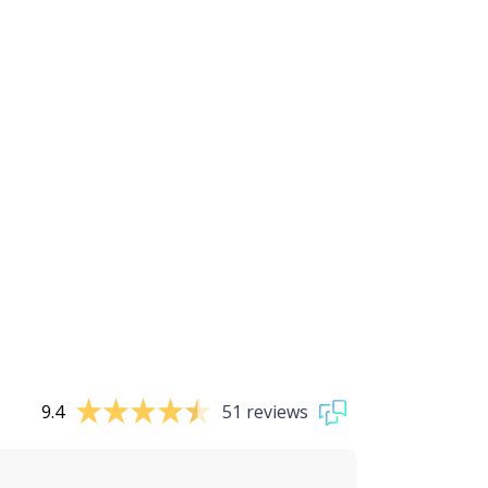
9.4
51 reviews